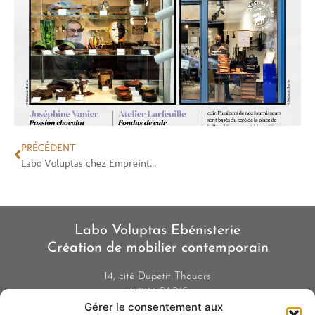
PRÉCÉDENT
Labo Voluptas chez Empreintes
Labo Voluptas Ebénisterie
Création de mobilier contemporain
14, cité Dupetit Thouars
75003 PARIS
Gérer le consentement aux
01 42 77 48 51