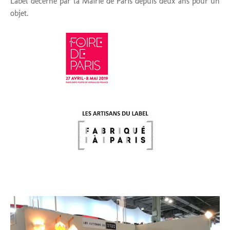
Label décerné par la Mairie de Paris depuis deux ans pour un
objet.