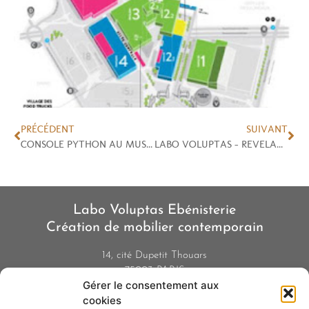
PRÉCÉDENT
SUIVANT
CONSOLE PYTHON AU MUSEE DES ARTS DECORATIFS DE BERLIN
LABO VOLUPTAS – REVELATIONS 2019
Labo Voluptas Ebénisterie
Création de mobilier contemporain
14, cité Dupetit Thouars
75003 PARIS
Gérer le consentement aux
01 42 77 48 51
cookies
06 84 01 24 32