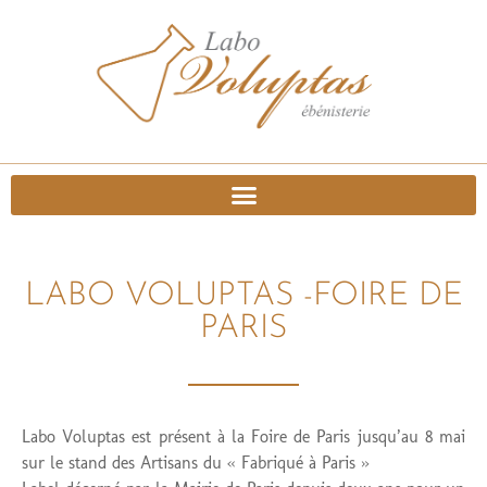
LABO VOLUPTAS -FOIRE DE
PARIS
Labo Voluptas est présent à la Foire de Paris jusqu’au 8 mai
sur le stand des Artisans du « Fabriqué à Paris »