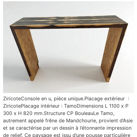
ZiricoteConsole en u, pièce unique.Placage extérieur :
ZiricotePlacage intérieur : TamoDimensions L 1100 x P
300 x H 820 mm.Structure CP BouleauLe Tamo,
autrement appelé frêne de Mandchourie, provient d’Asie
et se caractérise par un dessin à l’étonnante impression
de relief. Ce paysage est issu d’une pousse particulière