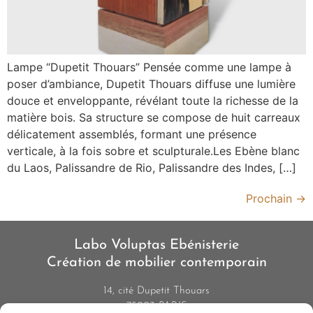
Lampe “Dupetit Thouars” Pensée comme une lampe à
poser d’ambiance, Dupetit Thouars diffuse une lumière
douce et enveloppante, révélant toute la richesse de la
matière bois. Sa structure se compose de huit carreaux
délicatement assemblés, formant une présence
verticale, à la fois sobre et sculpturale.Les Ebène blanc
du Laos, Palissandre de Rio, Palissandre des Indes, […]
Prochain
→
Labo Voluptas Ebénisterie
Création de mobilier contemporain
14, cité Dupetit Thouars
75003 PARIS