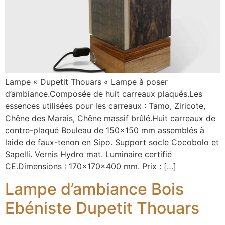
Lampe « Dupetit Thouars « Lampe à poser
d’ambiance.Composée de huit carreaux plaqués.Les
essences utilisées pour les carreaux : Tamo, Ziricote,
Chêne des Marais, Chêne massif brûlé.Huit carreaux de
contre-plaqué Bouleau de 150×150 mm assemblés à
laide de faux-tenon en Sipo. Support socle Cocobolo et
Sapelli. Vernis Hydro mat. Luminaire certifié
CE.Dimensions : 170x170x400 mm. Prix : […]
Lampe d’ambiance Bois
Ebéniste Dupetit Thouars